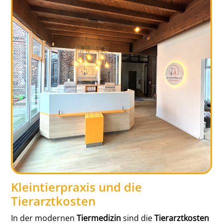
Kleintierpraxis und die
Tierarztkosten
In der modernen
Tiermedizin
sind die
Tierarztkosten