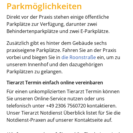
Parkmöglichkeiten
Direkt vor der Praxis stehen einige öffentliche
Parkplätze zur Verfügung, darunter zwei
Behindertenparkplätze und zwei E-Parkplätze.
Zusätzlich gibt es hinter dem Gebäude sechs
praxiseigene Parkplätze. Fahren Sie an der Praxis
vorbei und biegen Sie in
die Roonstraße
ein, um zu
unserem Innenhof und den dazugehörigen
Parkplätzen zu gelangen.
Tierarzt Termin einfach online vereinbaren
Für einen unkomplizierten Tierarzt Termin können
Sie unseren Online-Service nutzen oder uns
telefonisch unter +49 2306 7560720 kontaktieren.
Unser Tierarzt Notdienst Überblick listet für Sie die
Notdienst-Praxen auf unserer Kontaktseite auf.