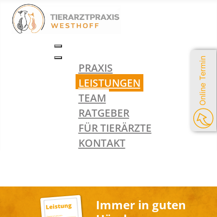
Online Termin
PRAXIS
LEISTUNGEN
TEAM
RATGEBER
FÜR TIERÄRZTE
KONTAKT
Immer in guten