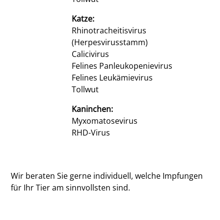
Katze:
Rhinotracheitisvirus
(Herpesvirusstamm)
Calicivirus
Felines Panleukopenievirus
Felines Leukämievirus
Tollwut
Kaninchen:
Myxomatosevirus
RHD-Virus
Wir beraten Sie gerne individuell, welche Impfungen
für Ihr Tier am sinnvollsten sind.