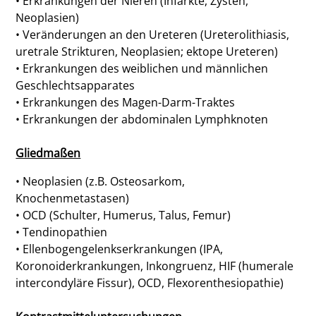
• Erkrankungen der Nieren (Infarkte, Zysten,
Neoplasien)
• Veränderungen an den Ureteren (Ureterolithiasis,
uretrale Strikturen, Neoplasien; ektope Ureteren)
• Erkrankungen des weiblichen und männlichen
Geschlechtsapparates
• Erkrankungen des Magen-Darm-Traktes
• Erkrankungen der abdominalen Lymphknoten
Gliedmaßen
• Neoplasien (z.B. Osteosarkom,
Knochenmetastasen)
• OCD (Schulter, Humerus, Talus, Femur)
• Tendinopathien
• Ellenbogengelenkserkrankungen (IPA,
Koronoiderkrankungen, Inkongruenz, HIF (humerale
intercondyläre Fissur), OCD, Flexorenthesiopathie)