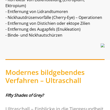
Ektropium)
- Entfernung von Lidrandtumoren
- Nickhautdrüsenvorfälle (Cherry-Eye) – Operationen
- Entfernung von Distichien oder ektope Zilien
- Entfernung des Augapfels (Enukleation)
- Binde- und Nickhautschürzen
Modernes bildgebendes
Verfahren – Ultraschall
Fifty Shades of Grey?
Ultraschall – Einblicke in die Tiergesundheit