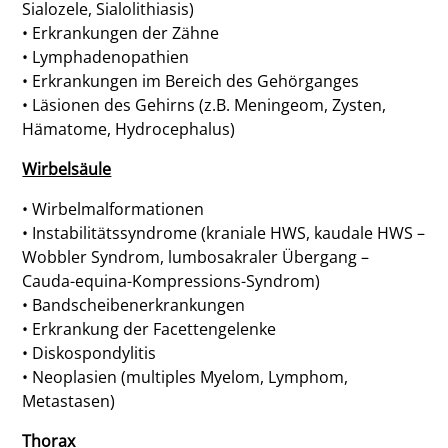
Sialozele, Sialolithiasis)
• Erkrankungen der Zähne
• Lymphadenopathien
• Erkrankungen im Bereich des Gehörganges
• Läsionen des Gehirns (z.B. Meningeom, Zysten,
Hämatome, Hydrocephalus)
Wirbelsäule
• Wirbelmalformationen
• Instabilitätssyndrome (kraniale HWS, kaudale HWS –
Wobbler Syndrom, lumbosakraler Übergang –
Cauda-equina-Kompressions-Syndrom)
• Bandscheibenerkrankungen
• Erkrankung der Facettengelenke
• Diskospondylitis
• Neoplasien (multiples Myelom, Lymphom,
Metastasen)
Thorax