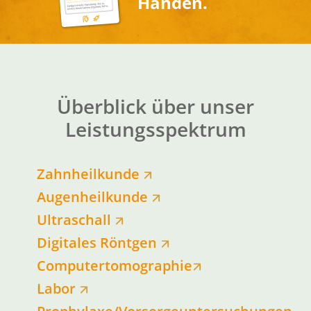
Händen.
Überblick über unser
Leistungsspektrum
Zahnheilkunde
Augenheilkunde
Ultraschall
Digitales Röntgen
Computertomographie
Labor