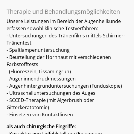
Therapie und Behandlungsmöglichkeiten
Unsere Leistungen im Bereich der Augenheilkunde
erfassen sowohl klinische Testverfahren:
- Untersuchungen des Tränenfilms mittels Schirmer-
Tränentest
- Spaltlampenuntersuchung
- Beurteilung der Hornhaut mit verschiedenen
Farbstofftests
(Fluoreszein, Lissamingrün)
- Augeninnendruckmessungen
- Augenhintergrunduntersuchungen (Funduskopie)
- Ultraschalluntersuchungen des Auges
- SCCED-Therapie (mit Algerbrush oder
Gitterkeratotomie)
- Einsetzen von Kontaktlinsen
als auch chirurgische Eingriffe:
- Korrektur von Lidfehlstellung (Entropium,