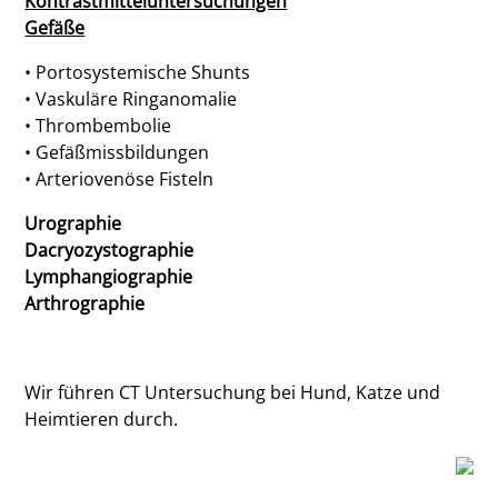
Kontrastmitteluntersuchungen
Gefäße
• Portosystemische Shunts
• Vaskuläre Ringanomalie
• Thrombembolie
• Gefäßmissbildungen
• Arteriovenöse Fisteln
Urographie
Dacryozystographie
Lymphangiographie
Arthrographie
Wir führen CT Untersuchung bei Hund, Katze und
Heimtieren durch.