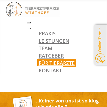
Online Termin
PRAXIS
LEISTUNGEN
TEAM
RATGEBER
FÜR TIERÄRZTE
KONTAKT
„Keiner von uns ist so klug
wie wir alle.“