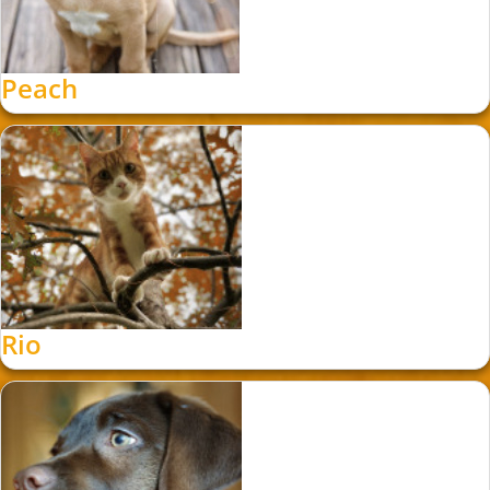
Peach
Rio