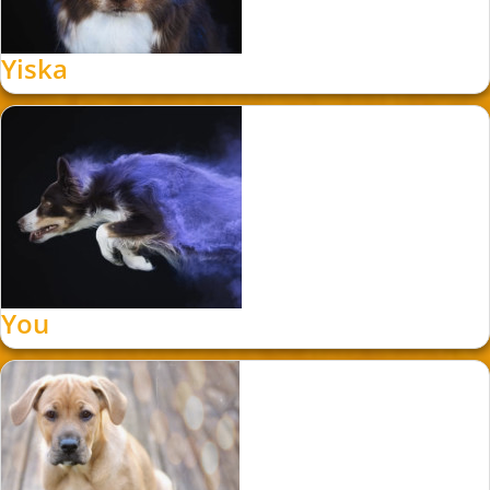
Yiska
You