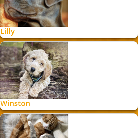
Lilly
Winston