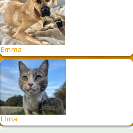
Emma
Lima